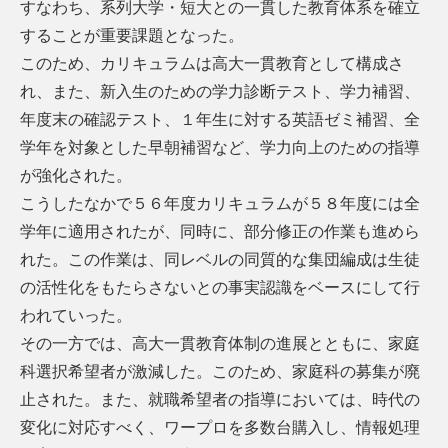
すなわち、系列大学・短大との一貫した教育体系を確立
することが重要課題となった。
このため、カリキュラムは高大一貫教育として構成さ
れ、また、新入生のための学力診断テスト、学力補習、
年度末の確認テスト、１年生に対する英語ゼミ補習、全
学年を対象とした早朝補習など、学力向上のための指導
が強化された。
こうしたなかで５６年度カリキュラムが５８年度には全
学年に適用されたが、同時に、部分修正の作業も進めら
れた。この作業は、同レベルの同質的な集団編成は生徒
の活性化をもたらさないとの事実認識をベースにして行
われていった。
その一方では、高大一貫教育体制の進展とともに、家庭
科選択希望者が激減した。このため、家庭科の募集が廃
止された。また、就職希望者の指導においては、時代の
変化に対応すべく、ワープロを多数台購入し、情報処理