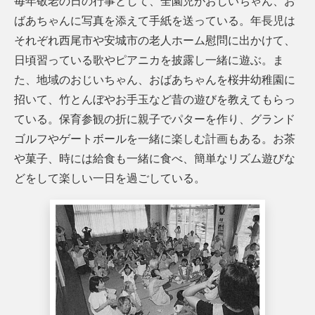
毎年敬老の日の行事として、全園児がおじいちゃん、お
ばあちゃんに写真を添えて手紙を送っている。年長児は
それぞれ西尾市や安城市の老人ホーム慰問に出かけて、
日頃習っている歌やピアニカを披露し一緒に遊ぶ。ま
た、地域のおじいちゃん、おばあちゃんを桜井幼稚園に
招いて、竹とんぼやお手玉など昔の遊びを教えてもらっ
ている。保育参観の折に親子でパターを作り、グランド
ゴルフやゲートボールを一緒に楽しむ計画もある。お茶
や菓子、時には給食も一緒に食べ、簡単なリズム遊びな
どをして楽しい一日を過ごしている。