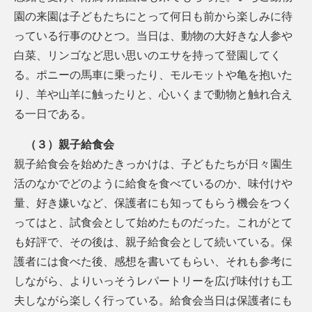
園の来園は子どもたちにとって何日も前から楽しみに待
っている行事のひとつ。当日は、動物の大好きな人参や
白菜、リンゴなど思い思いのエサを持って登園してく
る。ポニーの馬車に乗ったり、モルモットや亀を抱いた
り、羊や山羊に触ったりと、心いくまで動物と触れ合え
る一日である。
（３）親子給食会
親子給食会を始めたきっかけは、子どもたちが日々園生
活のなかでどのように給食を食べているのか、味付けや
量、好き嫌いなど、保護者にも知ってもらう機会をつく
ってはと、試食会として始めたものだった。これがとて
も好評で、その後は、親子給食会として続いている。保
護者には食べた後、感想を書いてもらい、それも参考に
しながら、よりいっそうレパートリーを広げ味付けも工
夫しながら楽しく行っている。給食会当日は保護者にも