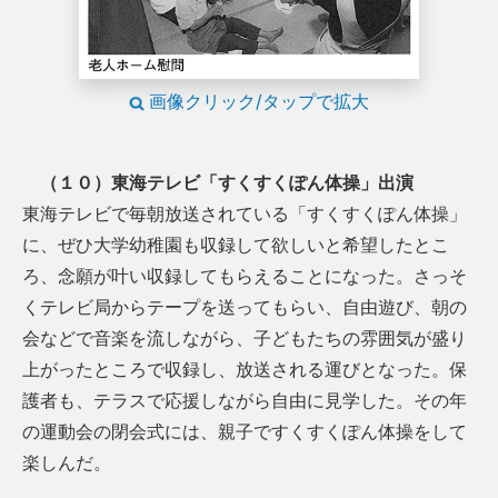
画像クリック/タップで拡大
（１０）東海テレビ「すくすくぽん体操」出演
東海テレビで毎朝放送されている「すくすくぽん体操」
に、ぜひ大学幼稚園も収録して欲しいと希望したとこ
ろ、念願が叶い収録してもらえることになった。さっそ
くテレビ局からテープを送ってもらい、自由遊び、朝の
会などで音楽を流しながら、子どもたちの雰囲気が盛り
上がったところで収録し、放送される運びとなった。保
護者も、テラスで応援しながら自由に見学した。その年
の運動会の閉会式には、親子ですくすくぽん体操をして
楽しんだ。