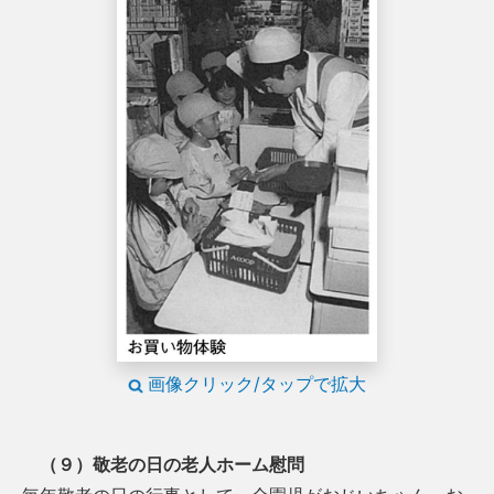
画像クリック/タップで拡大
（９）敬老の日の老人ホーム慰問