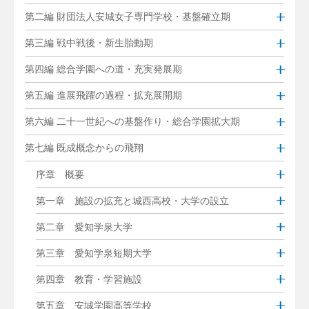
第二編 財団法人安城女子専門学校・基盤確立期
第三編 戦中戦後・新生胎動期
第四編 総合学園への道・充実発展期
第五編 進展飛躍の過程・拡充展開期
第六編 二十一世紀への基盤作り・総合学園拡大期
第七編 既成概念からの飛翔
序章 概要
第一章 施設の拡充と城西高校・大学の設立
第二章 愛知学泉大学
第三章 愛知学泉短期大学
第四章 教育・学習施設
第五章 安城学園高等学校