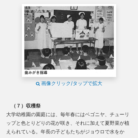
画像クリック/タップで拡大
（７）収穫祭
大学幼稚園の園庭には、毎年春にはベゴニヤ、チューリ
ップと色とりどりの花が咲き、それに加えて夏野菜が植
えられている。年長の子どもたちがジョウロで水をか