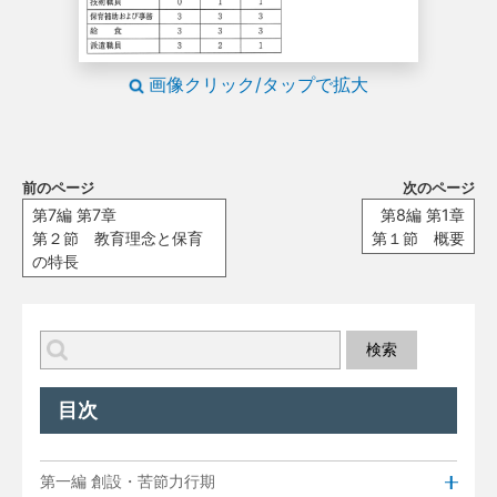
画像クリック/タップで拡大
前のページ
次のページ
第7編 第7章
第8編 第1章
第２節 教育理念と保育
第１節 概要
の特長
目次
第一編 創設・苦節力行期