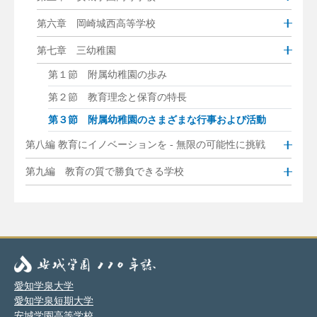
第六章 岡崎城西高等学校
第七章 三幼稚園
第１節 附属幼稚園の歩み
第２節 教育理念と保育の特長
第３節 附属幼稚園のさまざまな行事および活動
第八編 教育にイノベーションを - 無限の可能性に挑戦
第九編 教育の質で勝負できる学校
愛知学泉大学
愛知学泉短期大学
安城学園高等学校