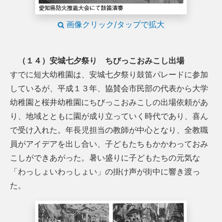
画像クリック/タップで拡大
（１４）安城七夕祭り ちびっこおみこし出場
すでに短大幼稚園は、安城七夕祭り鼓笛パレードに参加
しているが、平成１３年、協賛会市民部の代表から大学
幼稚園と桜井幼稚園にちびっこおみこしの出場依頼があ
り、地域とともに園が成り立っていく時代であり、喜ん
で受け入れた。年長児担当の教師が中心となり、全教職
員がアイデアを出し合い、子どもたちもかかわっておみ
こしができあがった。暑い盛りに子どもたちの元気な
「わっしょいわっしょい」の掛け声が街中に響き渡っ
た。