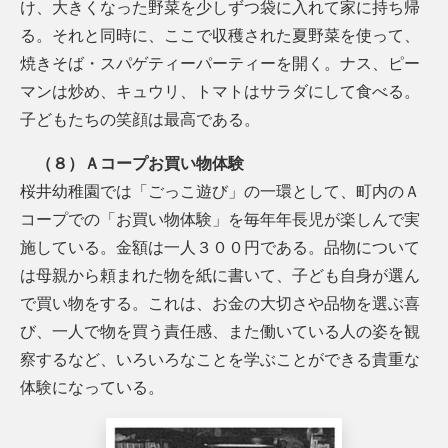
け、大きくなった野菜を少しずつ袋に入れて家に持ち帰
る。それと同時に、ここで収穫された夏野菜を使って、
焼きそば・スパゲティーパーティーを開く。ナス、ピー
マンは炒め、キュウリ、トマトはサラダにして食べる。
子どもたちの笑顔は最高である。
（８）Ａコープお買い物体験
桜井幼稚園では「ごっこ遊び」の一環として、町内のＡ
コープでの「お買い物体験」を毎年年長児が楽しんで実
施している。金額は一人３００円である。品物について
は母親から頼まれた物を紙に書いて、子ども自身が選ん
で買い物をする。これは、お金の大切さや品物を選ぶ喜
び、一人で物を買う責任感、また働いている人の姿を観
察するなど、いろいろなことを学ぶことができる貴重な
体験になっている。