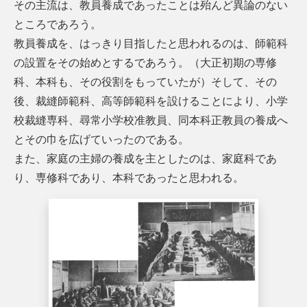
その主流は、教員養成であったことは殆んど異論のない
ところであろう。
教員養成を、はっきり目指したと思われるのは、師範科
の設置をその始めとするであろう。（大正初期の専修
科、本科も、その役割をもっていたが）そして、その
後、裁縫師範科、高等師範科を設けることにより、小学
校裁縫専科、尋常小学校准教員、同本科正教員の養成へ
とその巾を広げていったのである。
また、家庭の主婦の養成を主としたのは、家庭科であ
り、専修科であり、本科であったと思われる。