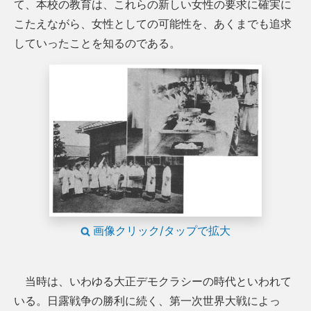
て、本校の教育は、これらの新しい女性の要求に確実に
こたえながら、女性としての可能性を、あくまでも追求
していったことを知るのである。
画像クリック/タップで拡大
当時は、いわゆる大正デモクラシーの時代といわれて
いる。日露戦争の勝利に続く、第一次世界大戦によっ