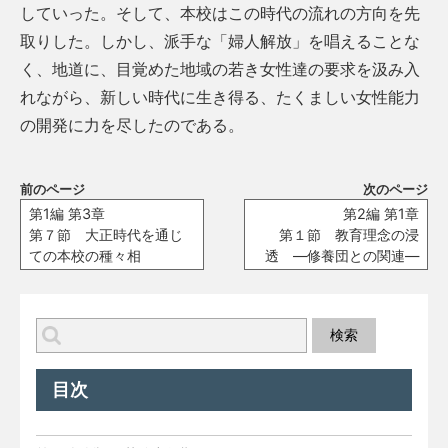
していった。そして、本校はこの時代の流れの方向を先
取りした。しかし、派手な「婦人解放」を唱えることな
く、地道に、目覚めた地域の若き女性達の要求を汲み入
れながら、新しい時代に生き得る、たくましい女性能力
の開発に力を尽したのである。
前のページ
次のページ
第1編 第3章
第2編 第1章
第７節 大正時代を通じ
第１節 教育理念の浸
ての本校の種々相
透 ―修養団との関連―
目次