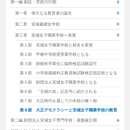
第一編 創設・苦節力行期
第一章 偉大なる教育者の誕生
第二章 安城裁縫女学校
第三章 安城女子職業学校へ発展
第１節 安城女子職業学校と校名を変更
第２節 甲種中等程度実業学校となる
第３節 師範科卒業生に臨時検定試験認可
第４節 小学校裁縫科正教員無試験検定指定校となる
第５節 財団法人安城女子職業学校となる
第６節 『主婦の友』記念号に紹介される
第７節 大正時代を通じての本校の種々相
第８節 大正デモクラシーと安城女子職業学校の教育
第二編 財団法人安城女子専門学校・基盤確立期