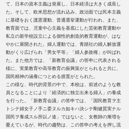
て、日本の資本主義は発展し、日本経済は大きく成長し
た。そして、欧米思想が流れ込み、政治面では民本主義
に基礎をおく護憲運動、普通選挙運動が行われ、また、
教育面では、児童中心主義を基底にした芸術教育運動や
私立の新学校設立による個性的創造的教育運動が、はな
やかに展開された。婦人運動では、青踏社の婦人解放運
動がくり広げられ「男女平等」「婦人参政権」が叫ばれ
た。また他方では、「新教育会議」の答申に代表される
様に、実業教育や高等教育の振興策がとられると共に、
国民精神の涵養につとめる措置がとられた。
この様な、時代的背景の中で、本校は、前述のような教
員となることにより「経済的に独立出来る婦人」の養成
を行った。「新教育会議」の答申では、「国民教育ヲ主
トシテ婦女子ノ手ニ委ヌルカ如キハ決シテ剛健質実ナル
国民ヲ養成スル所以ノ途」ではないと、女教師の漸増を
憂えているが、時代の趨勢は、この答申の考えを押し流