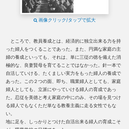
画像クリック/タップで拡大
ところで、教員養成とは、経済的に独立出来る力を持
った婦人をつくることであった。また、円満な家庭の主
婦の養成といっても、それは、単に三従の徳を備えた消
極的な、良妻賢母を育てることではなかった。針一本で
自活していける、たくましい実力をもった婦人の養成で
あった。この２つの面、即ち、職業婦人としても、家庭
婦人としても、立派にやっていける婦人の育成であっ
た。忍従を美徳と考え家庭の中にのみ、その場を見つけ
る婦人でもなくただ単なる教養主義に走る女性でもな
い。
地に足を、しっかりとつけた自活出来る婦人の育成こそ