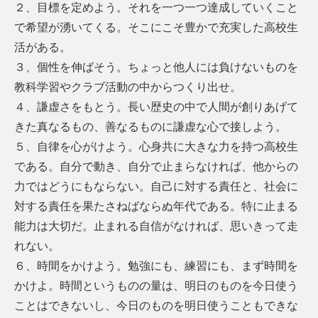
２、目標を定めよう。それを一つ一つ達成していくこと
で希望が湧いてくる。そこにこそ豊かで充実した高校生
活がある。
３、個性を伸ばそう。ちょっと他人には負けないものを
教科学習やクラブ活動の中からつくり出せ。
４、謙虚さをもとう。長い歴史の中で人間が創りあげて
きた真なるもの、善なるものに謙虚な心で接しよう。
５、自律を心がけよう。心身共に大きな力を持つ高校生
である。自分で動き、自分で止まらなければ、他からの
力ではどうにもならない。自己に対する責任と、社会に
対する責任を果たさねばならぬ年代である。特に止まる
能力は大切だ。止まれる自信がなければ、思いきって走
れない。
６、時間をかけよう。勉強にも、練習にも、まず時間を
かけよ。時間というものの量は、明日のものを今日使う
ことはできないし、今日のものを明日使うこともできな