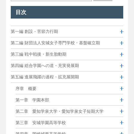
目次
第一編 創設・苦節力行期
第二編 財団法人安城女子専門学校・基盤確立期
第三編 戦中戦後・新生胎動期
第四編 総合学園への道・充実発展期
第五編 進展飛躍の過程・拡充展開期
序章 概要
第一章 学園本部
第二章 愛知学泉大学・愛知学泉女子短期大学
第三章 安城学園高等学校
第四章 岡崎城西高等学校