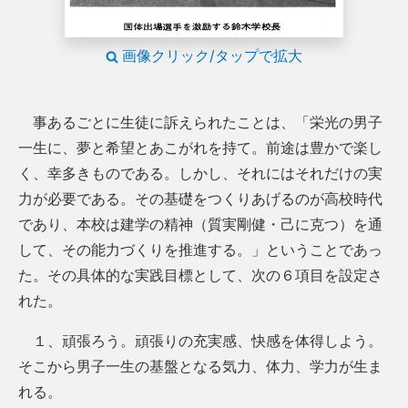
画像クリック/タップで拡大
事あるごとに生徒に訴えられたことは、「栄光の男子
一生に、夢と希望とあこがれを持て。前途は豊かで楽し
く、幸多きものである。しかし、それにはそれだけの実
力が必要である。その基礎をつくりあげるのが高校時代
であり、本校は建学の精神（質実剛健・己に克つ）を通
して、その能力づくりを推進する。」ということであっ
た。その具体的な実践目標として、次の６項目を設定さ
れた。
１、頑張ろう。頑張りの充実感、快感を体得しよう。
そこから男子一生の基盤となる気力、体力、学力が生ま
れる。