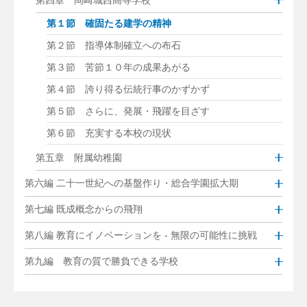
第１節 確固たる建学の精神
第２節 指導体制確立への布石
第３節 苦節１０年の成果あがる
第４節 誇り得る伝統行事のかずかず
第５節 さらに、発展・飛躍を目ざす
第６節 充実する本校の現状
第五章 附属幼稚園
第六編 二十一世紀への基盤作り・総合学園拡大期
第七編 既成概念からの飛翔
第八編 教育にイノベーションを - 無限の可能性に挑戦
第九編 教育の質で勝負できる学校