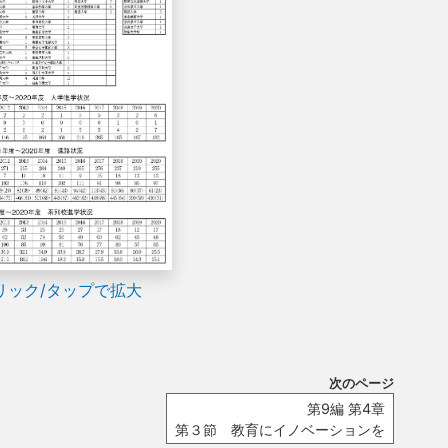
リック/タップで拡大
次のページ
第9編 第4章
第３節 教育にイノベーションを