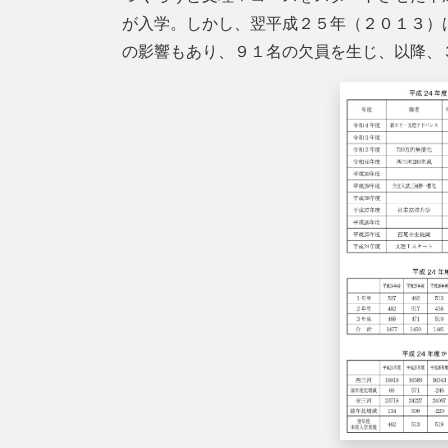
が入学。しかし、翌平成２５年（２０１３）
の影響もあり、９１名の欠員を生じ、以降、