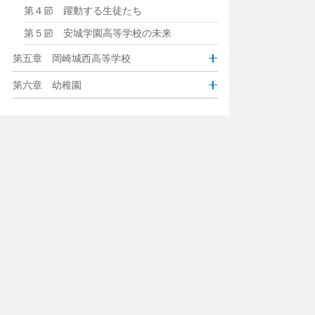
第４節 躍動する生徒たち
第５節 安城学園高等学校の未来
第五章 岡崎城西高等学校
第六章 幼稚園