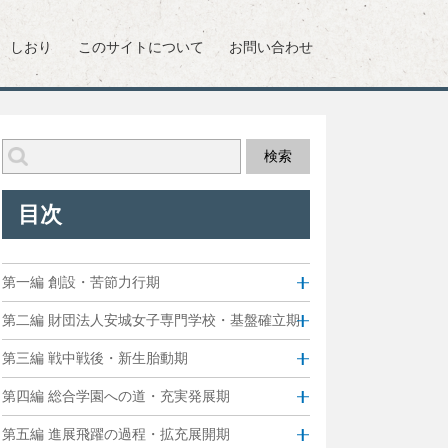
しおり
このサイトについて
お問い合わせ
目次
第一編 創設・苦節力行期
第二編 財団法人安城女子専門学校・基盤確立期
第三編 戦中戦後・新生胎動期
第四編 総合学園への道・充実発展期
第五編 進展飛躍の過程・拡充展開期