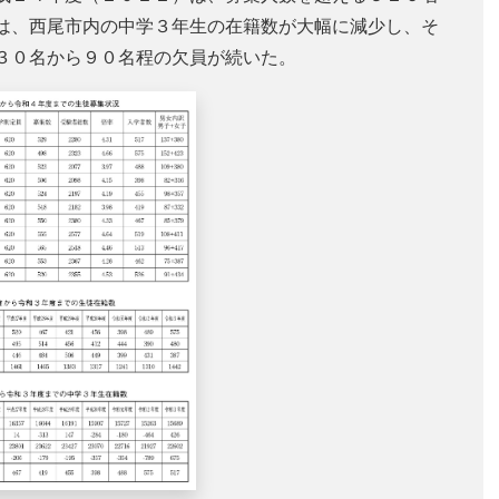
は、西尾市内の中学３年生の在籍数が大幅に減少し、そ
３０名から９０名程の欠員が続いた。