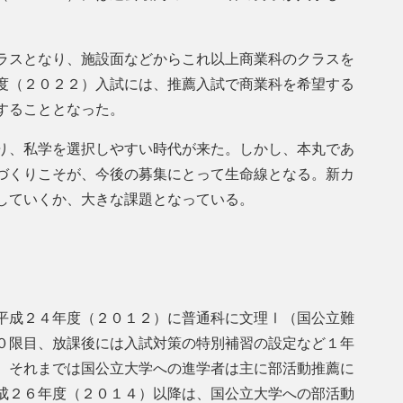
ラスとなり、施設面などからこれ以上商業科のクラスを
度（２０２２）入試には、推薦入試で商業科を希望する
することとなった。
り、私学を選択しやすい時代が来た。しかし、本丸であ
づくりこそが、今後の募集にとって生命線となる。新カ
していくか、大きな課題となっている。
平成２４年度（２０１２）に普通科に文理Ⅰ（国公立難
０限目、放課後には入試対策の特別補習の設定など１年
。それまでは国公立大学への進学者は主に部活動推薦に
成２６年度（２０１４）以降は、国公立大学への部活動