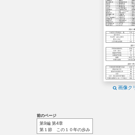
画像ク
前のページ
第9編 第4章
第１節 この１０年の歩み