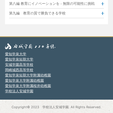
第八編 教育にイノベーションを - 無限の可能性に挑戦
第九編 教育の質で勝負できる学校
愛知学泉大学
愛知学泉短期大学
安城学園高等学校
岡崎城西高等学校
愛知学泉短期大学附属幼稚園
愛知学泉大学附属幼稚園
愛知学泉大学附属桜井幼稚園
学校法人安城学園
Copyright© 2023 学校法人安城学園. All Rights Reserved.