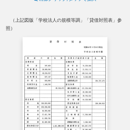
（上記図版「学校法人の規模等調」「貸借対照表」参
照）