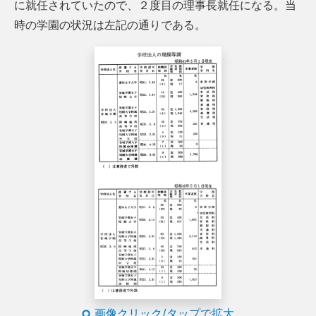
に就任されていたので、２度目の理事長就任になる。当
時の学園の状況は左記の通りである。
画像クリック/タップで拡大