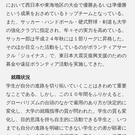
において西日本や東海地区の大会で優勝あるいは準優勝
という成果をおさめているトップチームとなっている。
また、サッカー・ハンドボール・硬式野球・剣道も大学
の強化クラブに指定され、年々その実力を高めている。
サッカー部は平成２４年秋には１部リーグに昇格した。
そのほか目立った活動をしているのがボランティアサー
クル「ジョイナス」で、東日本大震災復興支援のための
募金や遠征ボランティア活動を実施してきた。
就職状況
学生が自分の進路を切り拓いていくことはきわめて重要
なことである。しかし、この１０年間をふりかえると、
グローバリズムの台頭のなかで雇用のあり方が決定的に
変化し、大学の就職指導の質が問われた。学生の質も変
化し、目的意識を持ち自主的に活動できる学生と、いつ
までも自分の進路を明確にできない学生との差が顕著に