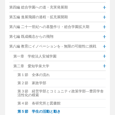
第四編 総合学園への道・充実発展期
第五編 進展飛躍の過程・拡充展開期
第六編 二十一世紀への基盤作り・総合学園拡大期
第七編 既成概念からの飛翔
第八編 教育にイノベーションを - 無限の可能性に挑戦
第一章 学校法人安城学園
第二章 愛知学泉大学
第１節 全体の流れ
第２節 家政学部
第３節 経営学部とコミュニティ政策学部―豊田学舎
活性化の模索
第４節 各研究所と図書館
第５節 学生の活動と動き