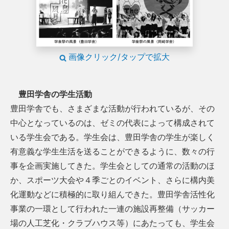
画像クリック/タップで拡大
豊田学舎の学生活動
豊田学舎でも、さまざまな活動が行われているが、その
中心となっているのは、ゼミの代表によって構成されて
いる学生会である。学生会は、豊田学舎の学生が楽しく
有意義な学生生活を送ることができるように、数々の行
事を企画実施してきた。学生会としての通常の活動のほ
か、スポーツ大会や４季ごとのイベント、さらに構内美
化運動などに積極的に取り組んできた。豊田学舎活性化
事業の一環として行われた一連の施設再整備（サッカー
場の人工芝化・クラブハウス等）にあたっても、学生会