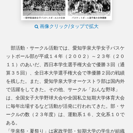
画像クリック/タップで拡大
部活動・サークル活動では、愛知学泉大学女子バスケ
ットボール部が平成１４年（２００２）～２３年（２０
１１）のあいだ、西日本学生選手権大会で優勝３回（通
算３５回）、全日本大学選手権大会で準優勝２回の戦績
を残した。また、愛知学泉大学オーケストラ部は国内外
で活躍をしてきた。その他、サークル「おんな野球」
は、全国女子大学野球大会や全国私立短期大学体育大会
に毎年出場するなど活動が活発に行われてきた。部・サ
ークルの数（２３年度）は、運動系１６、文化系１０で
ある。
「学泉祭・夏祭り」は家政学部・短期大学の学生が組織