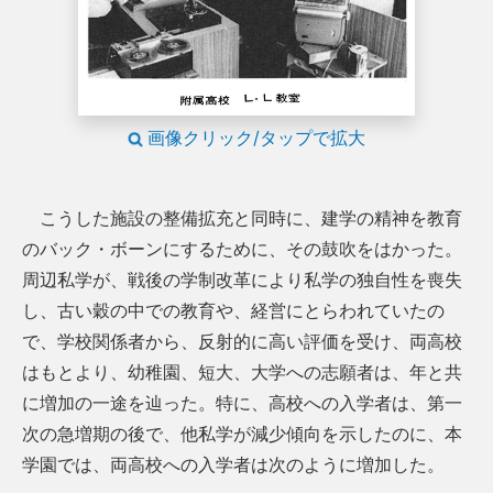
画像クリック/タップで拡大
こうした施設の整備拡充と同時に、建学の精神を教育
のバック・ボーンにするために、その鼓吹をはかった。
周辺私学が、戦後の学制改革により私学の独自性を喪失
し、古い穀の中での教育や、経営にとらわれていたの
で、学校関係者から、反射的に高い評価を受け、両高校
はもとより、幼稚園、短大、大学への志願者は、年と共
に増加の一途を辿った。特に、高校への入学者は、第一
次の急増期の後で、他私学が減少傾向を示したのに、本
学園では、両高校への入学者は次のように増加した。