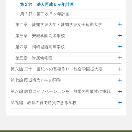
第２節 法人再建５ヶ年計画
第３節 第二次５ヶ年計画
第二章 愛知学泉大学・愛知学泉女子短期大学
第三章 安城学園高等学校
第四章 岡崎城西高等学校
第五章 附属幼稚園
第六編 二十一世紀への基盤作り・総合学園拡大期
第七編 既成概念からの飛翔
第八編 教育にイノベーションを - 無限の可能性に挑戦
第九編 教育の質で勝負できる学校