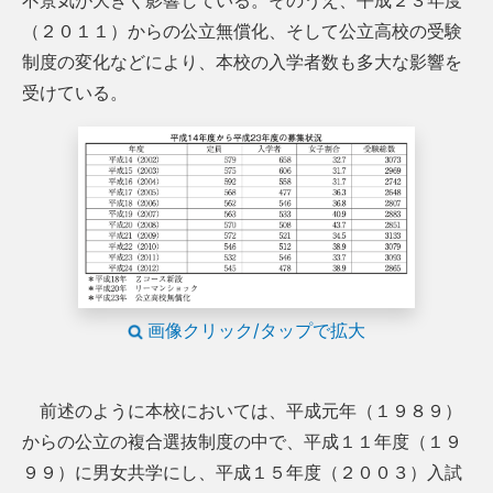
不景気が大きく影響している。そのうえ、平成２３年度
（２０１１）からの公立無償化、そして公立高校の受験
制度の変化などにより、本校の入学者数も多大な影響を
受けている。
画像クリック/タップで拡大
前述のように本校においては、平成元年（１９８９）
からの公立の複合選抜制度の中で、平成１１年度（１９
９９）に男女共学にし、平成１５年度（２００３）入試