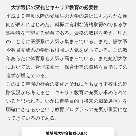
大学選択の変化とキャリア教育の必要性
平成１９年度以降の受験生の大学の選択にもあらたな傾
向が表われはじめた。就職に有利な資格取得のできる学
部学科を志望する傾向である。資格の取得を考え、理系
の、とくに医療系に人気が集まっている。また、語学系
や教員養成系の学部も根強い人気を保っている。この数
年あらたに体育系も人気が高まっている。また短期大学
においては、管理栄養士・保育士等の資格を目指しての
進学が増えている。
この１０年間の社会の変化とそれにともなう本校生の進
路状況から考えると、キャリア教育の充実が求められて
いると思われる。いかに進学目的（将来の職業選択）を
明確にさせるかという教育プログラムの充実が重要にな
ってきているのである。