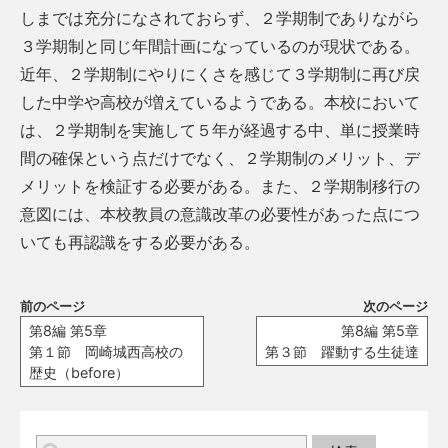
しまでは充分になされておらず、２学期制でありながら
３学期制と同じ年間計画になっているのが現状である。
近年、２学期制にやりにくさを感じて３学期制に再び戻
した中学や高校が増えているようである。本校において
は、２学期制を実施して５年が経過する中、単に授業時
間の確保という点だけでなく、２学期制のメリット、デ
メリットを検証する必要がある。また、２学期制移行の
意図には、本校教員の意識改革の必要性があった点につ
いても再認識をする必要がある。
前のページ
次のページ
第8編 第5章
第8編 第5章
第１節 岡崎城西高校の
第３節 躍動する生徒達
歴史（before）