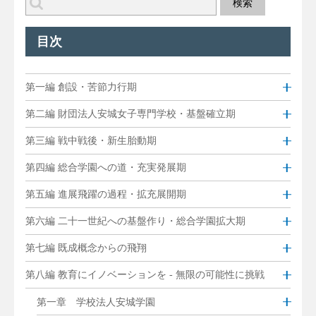
目次
第一編 創設・苦節力行期
第二編 財団法人安城女子専門学校・基盤確立期
第三編 戦中戦後・新生胎動期
第四編 総合学園への道・充実発展期
第五編 進展飛躍の過程・拡充展開期
第六編 二十一世紀への基盤作り・総合学園拡大期
第七編 既成概念からの飛翔
第八編 教育にイノベーションを - 無限の可能性に挑戦
第一章 学校法人安城学園