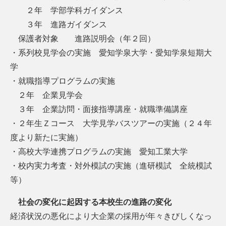
２年 学部学科ガイダンス
３年 進路ガイダンス
保護者対象 進路説明会（年２回）
・系列校見学会の実施 愛知学泉大学・愛知学泉短期大
学
・就職指導プログラムの実施
２年 企業見学会
３年 企業訪問・面接指導講座・就職準備講座
・２年生Ｚコース 大学見学バスツアーの実施（２４年
度より新たに実施）
・高校大学連携プログラムの実施 愛知工業大学
・校内実力考査・対外模試の実施（進研模試 全統模試
等）
社会の変化に起因する本校生の進路の変化
経済状況の悪化により大企業の採用が年々きびしくなっ