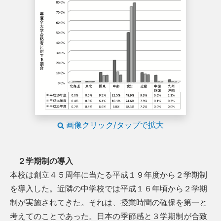
画像クリック/タップで拡大
２学期制の導入
本校は創立４５周年に当たる平成１９年度から２学期制
を導入した。近隣の中学校では平成１６年頃から２学期
制が実施されてきた。それは、授業時間の確保を第一と
考えてのことであった。日本の季節感と３学期制が合致