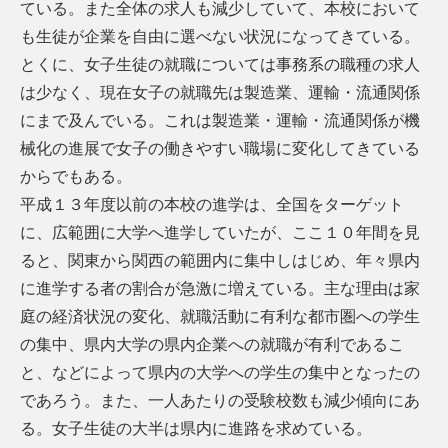
ている。また全体の求人も減少していて、本校において
も生徒が企業を自由に選べない状況になってきている。
とくに、女子生徒の就職については事務系の職種の求人
は少なく、現在女子の就職先は製造業、運輸・流通関係
にまで及んでいる。これは製造業・運輸・流通関係が機
械化の進展で女子の働きやすい職場に変化してきている
からでもある。
平成１３年度以前の本校の進学は、全国をターゲット
に、広範囲に大学へ進学していたが、ここ１０年間を見
ると、関東から関西の範囲内に集中しはじめ、年々県内
に進学する者の割合が急激に増えている。主な理由は家
庭の経済状況の変化、就職活動に有利な都市圏への学生
の集中、県内大学の県内企業への就職が有利であるこ
と、などによって県内の大学への学生の集中となったの
であろう。また、一人あたりの受験校数も減少傾向にあ
る。女子生徒の大半は県内に進路を求めている。