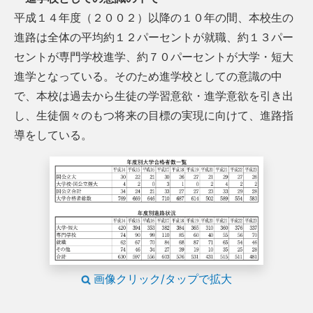
平成１４年度（２００２）以降の１０年の間、本校生の
進路は全体の平均約１２パーセントが就職、約１３パー
セントが専門学校進学、約７０パーセントが大学・短大
進学となっている。そのため進学校としての意識の中
で、本校は過去から生徒の学習意欲・進学意欲を引き出
し、生徒個々のもつ将来の目標の実現に向けて、進路指
導をしている。
画像クリック/タップで拡大