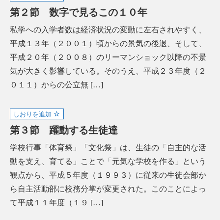
第２節 数字で見るこの１０年
私学への入学者数は経済状況の変動に左右されやすく、
平成１３年（２００１）頃からの景気の後退、そして、
平成２０年（２００８）のリーマンショック以降の不景
気が大きく影響している。そのうえ、平成２３年度（２
０１１）からの公立無 […]
しおりを追加
第３節 躍動する生徒達
学校行事「体育祭」「文化祭」は、生徒の「自主的な活
動を支え、育てる」ことで「元気な学校を作る」という
観点から、平成５年度（１９９３）に従来の生徒会部か
ら自主活動部に校務分掌が変更された。このことによっ
て平成１１年度（１９ […]