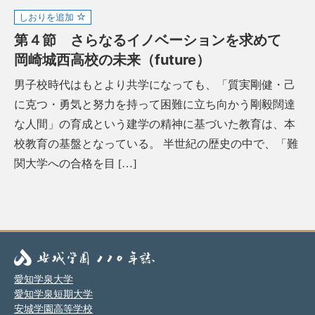
しおりを追加
第４節 さらなるイノベーションを求めて
岡崎城西高校の未来（future）
男子校時代はもとより共学になっても、「質実剛健・己
に克つ・勇気と努力を持って困難に立ち向かう剛毅闊達
な人間」の育成という建学の精神に基づいた教育は、本
校教育の基盤となっている。 半世紀の歴史の中で、「難
関大学への合格を目 […]
愛知学泉大学
愛知学泉短期大学
安城学園高等学校