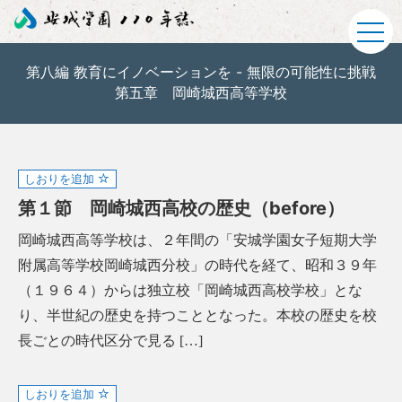
第八編 教育にイノベーションを - 無限の可能性に挑戦
第五章 岡崎城西高等学校
しおりを追加
第１節 岡崎城西高校の歴史（before）
岡崎城西高等学校は、２年間の「安城学園女子短期大学
附属高等学校岡崎城西分校」の時代を経て、昭和３９年
（１９６４）からは独立校「岡崎城西高校学校」とな
り、半世紀の歴史を持つこととなった。本校の歴史を校
長ごとの時代区分で見る […]
しおりを追加