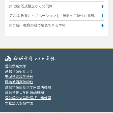
第七編 既成概念からの飛翔
第八編 教育にイノベーションを - 無限の可能性に挑戦
第九編 教育の質で勝負できる学校
愛知学泉大学
愛知学泉短期大学
安城学園高等学校
岡崎城西高等学校
愛知学泉短期大学附属幼稚園
愛知学泉大学附属幼稚園
愛知学泉大学附属桜井幼稚園
学校法人安城学園