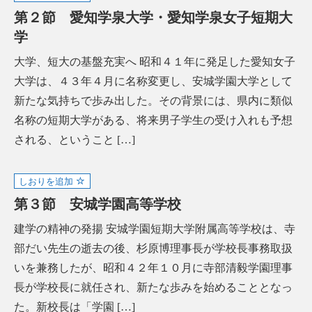
第２節 愛知学泉大学・愛知学泉女子短期大
学
大学、短大の基盤充実へ 昭和４１年に発足した愛知女子
大学は、４３年４月に名称変更し、安城学園大学として
新たな気持ちで歩み出した。その背景には、県内に類似
名称の短期大学がある、将来男子学生の受け入れも予想
される、ということ […]
しおりを追加
第３節 安城学園高等学校
建学の精神の発揚 安城学園短期大学附属高等学校は、寺
部だい先生の逝去の後、杉原博理事長が学校長事務取扱
いを兼務したが、昭和４２年１０月に寺部清毅学園理事
長が学校長に就任され、新たな歩みを始めることとなっ
た。新校長は「学園 […]