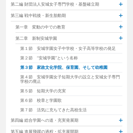
第二編 財団法人安城女子専門学校・基盤確立期
第三編 戦中戦後・新生胎動期
第一章 変動の中での教育
第二章 新制安城学園
第１節 安城学園女子中学校・女子高等学校の発足
第２節 “安城学園”という名称
第３節 家政文化学院、保育園、そして幼稚園
第４節 安城学園女子短期大学の設立と安城女子専門
学校の廃止
第５節 短期大学の充実
第６節 校章と学園歌
第７節 活気に充ちてきた高校生活
第四編 総合学園への道・充実発展期
第五編 進展飛躍の過程・拡充展開期