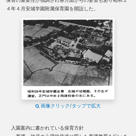
保育の重要性が強調され各方面からの要望もあり昭和２
４年４月安城学園附属保育園を開設した。
画像クリック/タップで拡大
入園案内に書かれている保育方針