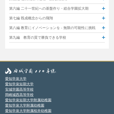
第六編 二十一世紀への基盤作り・総合学園拡大期
第七編 既成概念からの飛翔
第八編 教育にイノベーションを - 無限の可能性に挑戦
第九編 教育の質で勝負できる学校
愛知学泉大学
愛知学泉短期大学
安城学園高等学校
岡崎城西高等学校
愛知学泉短期大学附属幼稚園
愛知学泉大学附属幼稚園
愛知学泉大学附属桜井幼稚園