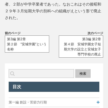
者、２部が中学卒業者であった。なおこれはその後昭和
２９年３月短期大学の別科への組織がえという形で廃止
された。
前のページ
次のページ
第3編 第2章
第3編 第2章
第２節 “安城学園”という
第４節 安城学園女子短
名称
期大学の設立と安城女子
専門学校の廃止
目次
第一編 創設・苦節力行期