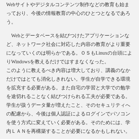
Webサイトやデジタルコンテンツ制作などの教育も始ま
っており、今後の情報教育の中心のひとつとなるであろ
う。
Webとデータベースを結びつけたアプリケーションな
ど、ネットワーク社会に対応した内容の教育がより重要
になっていくのは明らかである。ＯＳもLinuxの台頭によ
りWindowsを教えるだけではすまなくなった。
このように教えるべき内容は増大しており、講義のなか
だけではとても消化しきれない。学生が自学できる環境
を拡充する必要がある。また自宅の学習と大学での勉学
を途切れることなく結びつけられる工夫が必要である。
学生が扱うデータ量が増えたこと、そのセキュリティへ
の配慮から、今後は個人認証によるログインでパソコン
を使う方式に変えていく必要がある。そのためには、学
内ＬＡＮを再構築することが必要になるかもしれない。