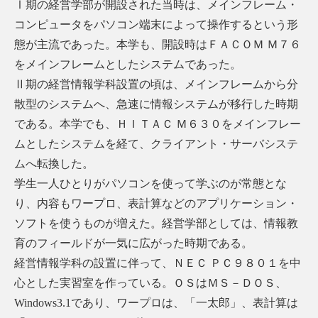
Ⅰ期の経営学部が開設された当時は、メインフレーム・
コンピュータをパソコン端末によって操作するという形
態が主流であった。本学も、開設時はＦＡＣＯＭ Ｍ７６
をメインフレームとしたシステムであった。
Ⅱ期の経営情報学科設置の頃は、メインフレームから分
散型のシステムへ、急速に情報システムが移行した時期
である。本学でも、ＨＩＴＡＣ Ｍ６３０をメインフレー
ムとしたシステムを経て、クライアント・サーバシステ
ムへ転換した。
学生一人ひとりがパソコンを使って学ぶのが常態とな
り、内容もワープロ、表計算などのアプリケーション・
ソフトを使うものが増えた。経営学部としては、情報教
育のフィールドが一気に広がった時期である。
経営情報学科の設置に伴って、ＮＥＣ ＰＣ９８０１を中
心とした実習室を作っている。ＯＳはＭＳ－ＤＯＳ、
Windows3.1であり、ワープロは、「一太郎」、表計算は