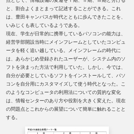
点として、情報設備の変遷をⅠ期、Ⅱ期、Ⅲ期と分ける
と、割合よくまとまって記述することができる。これ
は、豊田キャンパスが時代とともに歩んできたことを、
いみじくも表しているようである。
現在、学生が日常的に携帯しているパソコンの能力は、
経営学部開設当時にメインフレームとしていたコンピュ
ータを軽く追い越している。メインフレームの時代に
は、あらかじめ登録されたユーザーが、システム内のソ
フトを決まった方法で利用していた。しかし、今では、
自分が必要としているソフトをインストールして、パソ
コンを自分用にカスタマイズして使う時代となった。こ
のようなコンピュータの利用法についての質的な変化
は、情報センターのあり方や役割を大きく変えた。現在
の問題点とこれからの展望について簡単に触れることと
する。