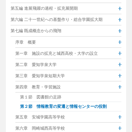
第五編 進展飛躍の過程・拡充展開期
第六編 二十一世紀への基盤作り・総合学園拡大期
第七編 既成概念からの飛翔
序章 概要
第一章 施設の拡充と城西高校・大学の設立
第二章 愛知学泉大学
第三章 愛知学泉短期大学
第四章 教育・学習施設
第１節 図書館の足跡
第２節 情報教育の変遷と情報センターの役割
第五章 安城学園高等学校
第六章 岡崎城西高等学校