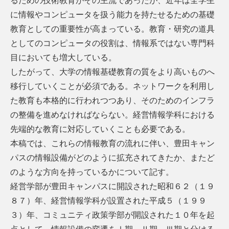
るための技術教育がその主流であったが、近年は全学生
に情報やコンピュータを扱う能力を持たせるための基礎
教育としての重要性が高まっている。教育・研究の道具
としてのコンピュータの役割は、情報系ではない専門科
目においても増大している。
したがって、大学の情報基礎教育の質をより高いものへ
移行していくことが必須である。ネットワークを利用し
た教育も本格的に行われつつあり、そのためのインフラ
の整備を進めなければならない。経営情報学科における
先端的な教育に対応していくことも必要である。
本稿では、これらの情報教育の流れに伴い、豊田キャン
パスの情報設備がどのように拡充されてきたか、またど
のような方向を持っているかについて記す。
経営学部が豊田キャンパスに開設された昭和６２（１９
８７）年、経営情報学科が設置された平成５（１９９
３）年、コミュニティ政策学部が開設された１０年を起