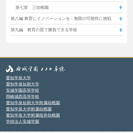
第七章 三幼稚園
第八編 教育にイノベーションを - 無限の可能性に挑戦
第九編 教育の質で勝負できる学校
愛知学泉大学
愛知学泉短期大学
安城学園高等学校
岡崎城西高等学校
愛知学泉短期大学附属幼稚園
愛知学泉大学附属幼稚園
愛知学泉大学附属桜井幼稚園
学校法人安城学園