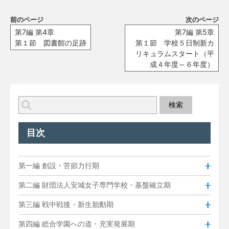
前のページ
次のページ
第7編 第4章
第7編 第5章
第１節 図書館の足跡
第１節 学校５日制新カ
リキュラムスタート（平
成４年度～６年度）
目次
第一編 創設・苦節力行期
第二編 財団法人安城女子専門学校・基盤確立期
第三編 戦中戦後・新生胎動期
第四編 総合学園への道・充実発展期