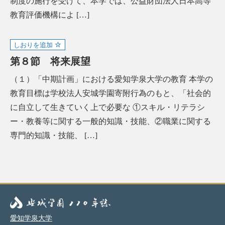
制度の施行を受けて、本学では、公益財団法人日本高等
教育評価機構によ […]
しおりを追加
第８節 将来展望
（１）「中期計画」における愛知学泉大学の教育 本学の
教育目標は学校法人安城学園寄附行為のもと、「社会的
に自立して生きていく上で必要な ①スキル・リテラシ
ー・教養等に関する一般的知識・技能、②職業に関する
専門的知識・技能、 […]
愛知学泉大学