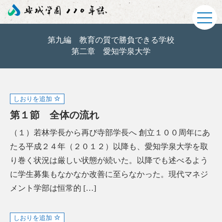
第九編 教育の質で勝負できる学校
第二章 愛知学泉大学
しおりを追加
第１節 全体の流れ
（１）若林学長から再び寺部学長へ 創立１００周年にあ
たる平成２４年（２０１２）以降も、愛知学泉大学を取
り巻く状況は厳しい状態が続いた。以降でも述べるよう
に学生募集もなかなか改善に至らなかった。現代マネジ
メント学部は恒常的 […]
しおりを追加