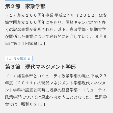
第２節 家政学部
（１）創立１００周年事業 平成２４年（２０１２）は安
城学園創立１００周年にあたり、岡崎キャンパスでも多
くの記念事業が企画された。以下、家政学部・短期大学
が関係した事業について経時的に紹介していく。 ８月８
日に第１１回家庭 […]
しおりを追加
第３節 現代マネジメント学部
（１）経営学部とコミュニティ政策学部の廃止 平成２３
年度（２０１１）の現代マネジメント学部現代マネジメ
ント学科の設置と同時に既存の経営学部・コミュニティ
政策学部については廃止へ向かうこととなった。 豊田学
舎では、昭和６２ […]