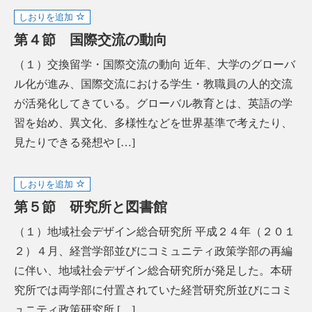
しおりを追加
第４節 国際交流の動向
（１）交換留学・国際交流の動向 近年、大学のグローバ
ル化が進み、国際交流における学生・教職員の人的交流
が活発化してきている。グローバル教育とは、英語の学
習を始め、異文化、多様性などを世界基準で考えたり、
見たりできる発想や […]
しおりを追加
第５節 研究所と図書館
（１）地域社会デザイン総合研究所 平成２４年（２０１
２）４月、経営学部並びにコミュニティ政策学部の再編
に伴い、地域社会デザイン総合研究所が発足した。本研
究所では両学部に付置されていた経営研究所並びにコミ
ュニティ政策研究所 […]