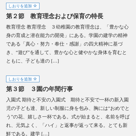
しおりを追加
第２節 教育理念および保育の特長
教育理念 教育理念 ３幼稚園の教育理念は、「豊かな心
身の育成と潜在能力の開発」にある。学園の建学の精神
である「真心・努力・奉仕・感謝」の四大精神に基づ
き、“遊び”を通して、豊かな心と健やかな身体を育むと
ともに、子ども達の […]
しおりを追加
第３節 ３園の年間行事
入園式 期待と不安の入園式 期待と不安で一杯の新入園
児の子ども達、新しい制服に身を包み、胸には“おめでと
う”の花、嬉しさ一杯である。式が始まると、名前を呼ば
れ、元気よく、「ハイ」と返事が返って来る。とても新
鮮である。建学 […]